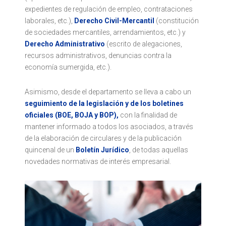
expedientes de regulación de empleo, contrataciones
laborales, etc.),
Derecho Civil-Mercantil
(constitución
de sociedades mercantiles, arrendamientos, etc.) y
Derecho Administrativo
(escrito de alegaciones,
recursos administrativos, denuncias contra la
economía sumergida, etc.).
Asimismo, desde el departamento se lleva a cabo un
seguimiento de la legislación y de los
boletines
oficiales (BOE, BOJA y BOP),
con la finalidad de
mantener informado a todos los asociados, a través
de la elaboración de circulares y de la publicación
quincenal de un
Boletín Jurídico
, de todas aquellas
novedades normativas de interés empresarial.