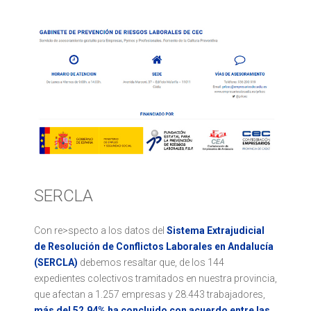
SERCLA
Con re>specto a los datos del
Sistema Extrajudicial
de Resolución de Conflictos Laborales en Andalucía
(SERCLA)
debemos resaltar que, de los 144
expedientes colectivos tramitados en nuestra provincia,
que afectan a 1.257 empresas y 28.443 trabajadores,
más del 52,94% ha concluido con acuerdo entre las