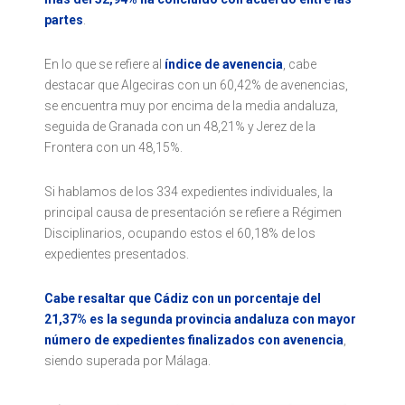
partes
.
En lo que se refiere al
índice de avenencia
, cabe
destacar que Algeciras con un 60,42% de avenencias,
se encuentra muy por encima de la media andaluza,
seguida de Granada con un 48,21% y Jerez de la
Frontera con un 48,15%.
Si hablamos de los 334 expedientes individuales, la
principal causa de presentación se refiere a Régimen
Disciplinarios, ocupando estos el 60,18% de los
expedientes presentados.
Cabe resaltar que Cádiz con un porcentaje del
21,37% es la segunda provincia andaluza con mayor
número de expedientes finalizados con avenencia
,
siendo superada por Málaga.