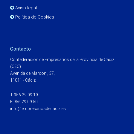
Aviso legal
Política de Cookies
Contacto
Confederación de Empresarios de la Provincia de Cádiz
(CEC)
Avenida de Marconi, 37,
11011 - Cádiz
T 956 29 09 19
F 956 29 09 50
info@empresariosdecadiz.es