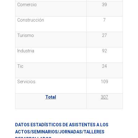
Comercio
39
Construcción
7
Turismo
27
Industria
92
Tic
24
Servicios
109
Total
307
DATOS ESTADÍSTICOS DE ASISTENTES A LOS
ACTOS/SEMINARIOS/JORNADAS/TALLERES