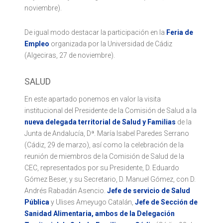
noviembre).
De igual modo destacar la participación en la
Feria de
Empleo
organizada por la Universidad de Cádiz
(Algeciras, 27 de noviembre).
SALUD
En este apartado ponemos en valor la visita
institucional del Presidente de la Comisión de Salud a la
nueva delegada territorial de Salud y Familias
de la
Junta de Andalucía, Dª. María Isabel Paredes Serrano
(Cádiz, 29 de marzo), así como la celebración de la
reunión de miembros de la Comisión de Salud de la
CEC, representados por su Presidente, D. Eduardo
Gómez Beser, y su Secretario, D. Manuel Gómez, con D.
Andrés Rabadán Asencio.
Jefe de servicio de Salud
Pública
y Ulises Ameyugo Catalán,
Jefe de Sección de
Sanidad Alimentaria, ambos de la Delegación