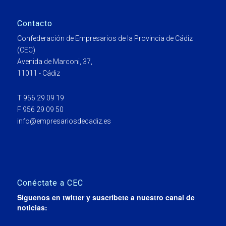
Contacto
Confederación de Empresarios de la Provincia de Cádiz
(CEC)
Avenida de Marconi, 37,
11011 - Cádiz
T 956 29 09 19
F 956 29 09 50
info@empresariosdecadiz.es
Conéctate a CEC
Síguenos en twitter y suscríbete a nuestro canal de
noticias: