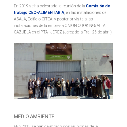
En 2019 se ha celebrado la reunión de la
Comisión de
trabajo CEC-ALIMENTARIA
, en las instalaciones de
ASAJA, Edificio CITEA, y posterior visita a las
instalaciones de la empresa ONION COOKING/ALTA
CAZUELA en el PTA–JEREZ (Jerez de la Fra., 26 de abril).
MEDIO AMBIENTE
EEn 2019 se han celebrado dos reuniones de la