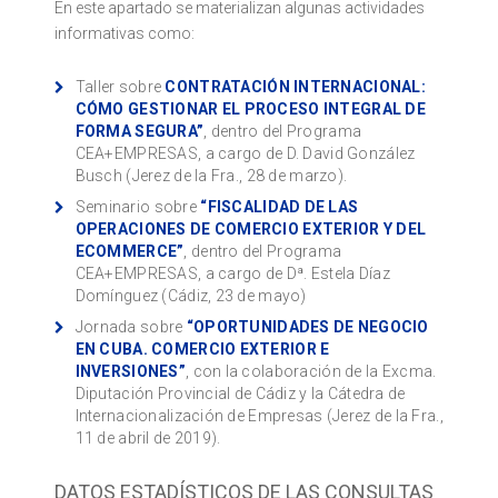
En este apartado se materializan algunas actividades
informativas como:
Taller sobre
CONTRATACIÓN INTERNACIONAL:
CÓMO GESTIONAR EL PROCESO INTEGRAL DE
FORMA SEGURA”
, dentro del Programa
CEA+EMPRESAS, a cargo de D. David González
Busch (Jerez de la Fra., 28 de marzo).
Seminario sobre
“FISCALIDAD DE LAS
OPERACIONES DE COMERCIO EXTERIOR Y DEL
ECOMMERCE”
, dentro del Programa
CEA+EMPRESAS, a cargo de Dª. Estela Díaz
Domínguez (Cádiz, 23 de mayo)
Jornada sobre
“OPORTUNIDADES DE NEGOCIO
EN CUBA. COMERCIO EXTERIOR E
INVERSIONES”
, con la colaboración de la Excma.
Diputación Provincial de Cádiz y la Cátedra de
Internacionalización de Empresas (Jerez de la Fra.,
11 de abril de 2019).
DATOS ESTADÍSTICOS DE LAS CONSULTAS