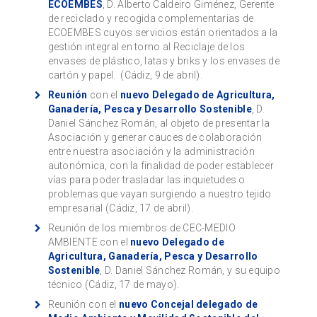
ECOEMBES
, D. Alberto Caldeiro Giménez, Gerente
de reciclado y recogida complementarias de
ECOEMBES cuyos servicios están orientados a la
gestión integral en torno al Reciclaje de los
envases de plástico, latas y briks y los envases de
cartón y papel. (Cádiz, 9 de abril).
Reunión
con el
nuevo Delegado de Agricultura,
Ganadería, Pesca y Desarrollo Sostenible
, D.
Daniel Sánchez Román, al objeto de presentar la
Asociación y generar cauces de colaboración
entre nuestra asociación y la administración
autonómica, con la finalidad de poder establecer
vías para poder trasladar las inquietudes o
problemas que vayan surgiendo a nuestro tejido
empresarial (Cádiz, 17 de abril).
Reunión de los miembros de CEC-MEDIO
AMBIENTE con el
nuevo Delegado de
Agricultura, Ganadería, Pesca y Desarrollo
Sostenible
, D. Daniel Sánchez Román, y su equipo
técnico (Cádiz, 17 de mayo).
Reunión con el
nuevo Concejal delegado de