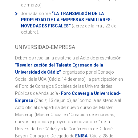
de marzo).
Jornada sobre
“LA TRANSMISIÓN DE LA
PROPIEDAD DE LA EMPRESAS FAMILIARES:
NOVEDADES FISCALES”
(Jerez de la Fra., 22 de
octubre).
UNIVERSIDAD-EMPRESA
Debemos resaltar la asistencia al Acto de presentación
"Revalorización del Talento Egresado de la
Universidad de Cádiz"
, organizado por el Consejo
Social de la UCA (Cádiz, 14 de enero), la participación en
el Foro de Consejos Sociales de las Universidades
Públicas de Andalucía -
Foro Convergia Universidad-
Empresa
(Cádiz, 13 de junio), así como la asistencia al
Acto oficial de apertura del nuevo curso del Master
Masterup (Máster Oficial en “Creación de empresas,
nuevos negocios y proyectos innovadores” de la
Universidad de Cádiz) y a la Conferencia de D. José
Bayón, Consejero Delegado de
ENISA
(Cádiz, 28 de