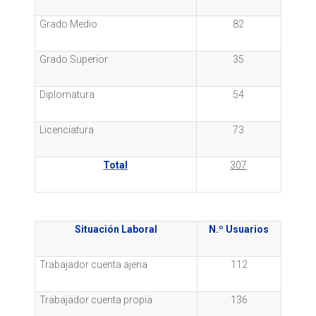
Grado Medio
82
Grado Superior
35
Diplomatura
54
Licenciatura
73
Total
307
Situación Laboral
N.º Usuarios
Trabajador cuenta ajena
112
Trabajador cuenta propia
136