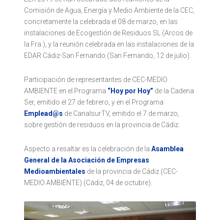
Comisión de Agua, Energía y Medio Ambiente de la CEC,
concretamente la celebrada el 08 de marzo, en las
instalaciones de Ecogestión de Residuos SL (Arcos de
la Fra.), y la reunión celebrada en las instalaciones de la
EDAR Cádiz-San Fernando (San Fernando, 12 de julio).
Participación de representantes de CEC-MEDIO
AMBIENTE en el Programa
“Hoy por Hoy”
de la Cadena
Ser, emitido el 27 de febrero, y en el Programa
Emplead@s
de CanalsurTV, emitido el 7 de marzo,
sobre gestión de residuos en la provincia de Cádiz.
Aspecto a resaltar es la celebración de la
Asamblea
General de la Asociación de Empresas
Medioambientales
de la provincia de Cádiz (CEC-
MEDIO AMBIENTE) (Cádiz, 04 de octubre).