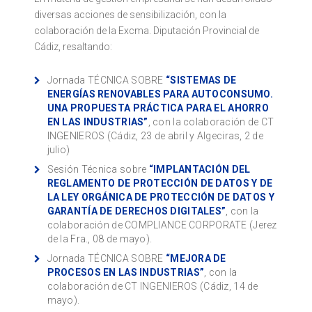
diversas acciones de sensibilización, con la
colaboración de la Excma. Diputación Provincial de
Cádiz, resaltando:
Jornada TÉCNICA SOBRE
“SISTEMAS DE
ENERGÍAS RENOVABLES PARA AUTOCONSUMO.
UNA PROPUESTA PRÁCTICA PARA EL AHORRO
EN LAS INDUSTRIAS”
, con la colaboración de CT
INGENIEROS (Cádiz, 23 de abril y Algeciras, 2 de
julio)
Sesión Técnica sobre
“IMPLANTACIÓN DEL
REGLAMENTO DE PROTECCIÓN DE DATOS Y DE
LA LEY ORGÁNICA DE PROTECCIÓN DE DATOS Y
GARANTÍA DE DERECHOS DIGITALES”
, con la
colaboración de COMPLIANCE CORPORATE (Jerez
de la Fra., 08 de mayo).
Jornada TÉCNICA SOBRE
“MEJORA DE
PROCESOS EN LAS INDUSTRIAS”
, con la
colaboración de CT INGENIEROS (Cádiz, 14 de
mayo).