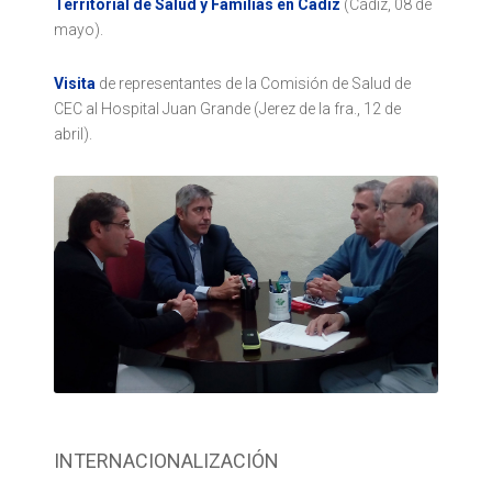
Territorial de Salud y Familias en Cádiz
(Cádiz, 08 de
mayo).
Visita
de representantes de la Comisión de Salud de
CEC al Hospital Juan Grande (Jerez de la fra., 12 de
abril).
INTERNACIONALIZACIÓN