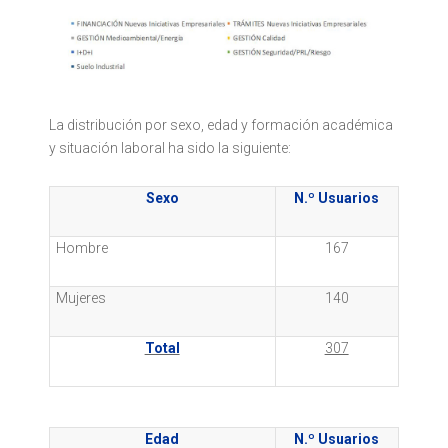
La distribución por sexo, edad y formación académica
y situación laboral ha sido la siguiente:
Sexo
N.º Usuarios
Hombre
167
Mujeres
140
Total
307
Edad
N.º Usuarios