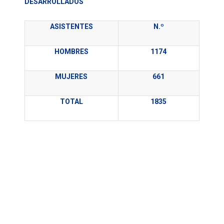
DESARROLLADOS
ASISTENTES
N.º
HOMBRES
1174
MUJERES
661
TOTAL
1835