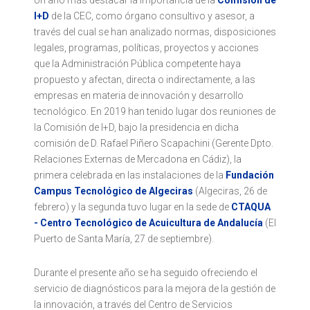
Un año más destacar la importancia de la
Comisión de
I+D
de la CEC, como órgano consultivo y asesor, a
través del cual se han analizado normas, disposiciones
legales, programas, políticas, proyectos y acciones
que la Administración Pública competente haya
propuesto y afectan, directa o indirectamente, a las
empresas en materia de innovación y desarrollo
tecnológico. En 2019 han tenido lugar dos reuniones de
la Comisión de I+D, bajo la presidencia en dicha
comisión de D. Rafael Piñero Scapachini (Gerente Dpto.
Relaciones Externas de Mercadona en Cádiz), la
primera celebrada en las instalaciones de la
Fundación
Campus Tecnológico de Algeciras
(Algeciras, 26 de
febrero) y la segunda tuvo lugar en la sede de
CTAQUA
- Centro Tecnológico de Acuicultura de Andalucía
(El
Puerto de Santa María, 27 de septiembre).
Durante el presente año se ha seguido ofreciendo el
servicio de diagnósticos para la mejora de la gestión de
la innovación, a través del Centro de Servicios