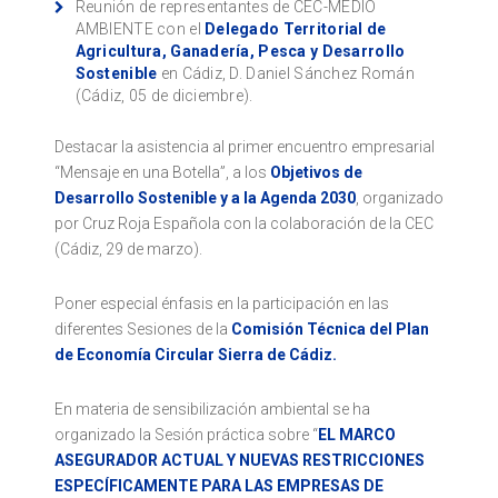
Reunión de representantes de CEC-MEDIO
AMBIENTE con el
Delegado Territorial de
Agricultura, Ganadería, Pesca y Desarrollo
Sostenible
en Cádiz, D. Daniel Sánchez Román
(Cádiz, 05 de diciembre).
Destacar la asistencia al primer encuentro empresarial
“Mensaje en una Botella”, a los
Objetivos de
Desarrollo Sostenible y a la Agenda 2030
, organizado
por Cruz Roja Española con la colaboración de la CEC
(Cádiz, 29 de marzo).
Poner especial énfasis en la participación en las
diferentes Sesiones de la
Comisión Técnica del Plan
de Economía Circular Sierra de Cádiz.
En materia de sensibilización ambiental se ha
organizado la Sesión práctica sobre “
EL MARCO
ASEGURADOR ACTUAL Y NUEVAS RESTRICCIONES
ESPECÍFICAMENTE PARA LAS EMPRESAS DE