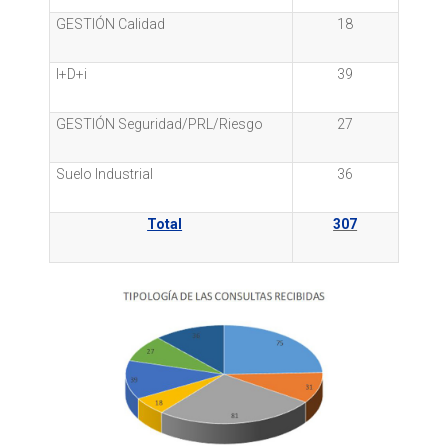
GESTIÓN Calidad
18
I+D+i
39
GESTIÓN Seguridad/PRL/Riesgo
27
Suelo Industrial
36
Total
307