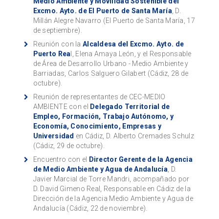
Medio Ambiente y Movilidad Sostenible del
Excmo. Ayto. de El Puerto de Santa María
, D.
Millán Alegre Navarro (El Puerto de Santa María, 17
de septiembre).
Reunión con la
Alcaldesa del Excmo. Ayto. de
Puerto Rea
l, Elena Amaya León, y el Responsable
de Área de Desarrollo Urbano - Medio Ambiente y
Barriadas, Carlos Salguero Gilabert (Cádiz, 28 de
octubre).
Reunión de representantes de CEC-MEDIO
AMBIENTE con el
Delegado Territorial de
Empleo, Formación, Trabajo Autónomo, y
Economía, Conocimiento, Empresas y
Universidad
en Cádiz, D. Alberto Cremades Schulz
(Cádiz, 29 de octubre).
Encuentro con el
Director Gerente de la Agencia
de Medio Ambiente y Agua de Andalucía
, D.
Javier Marcial de Torre Mandri, acompañado por
D. David Gimeno Real, Responsable en Cádiz de la
Dirección de la Agencia Medio Ambiente y Agua de
Andalucía (Cádiz, 22 de noviembre).