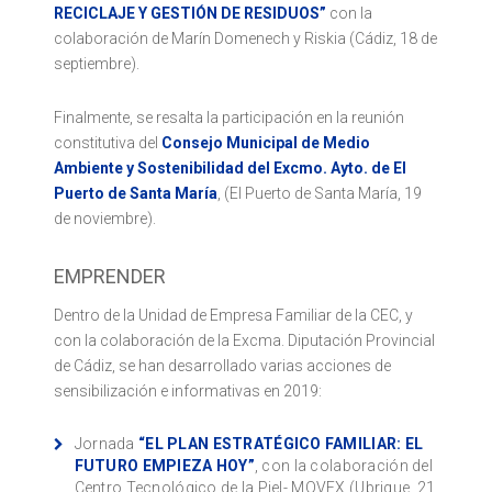
RECICLAJE Y GESTIÓN DE RESIDUOS”
con la
colaboración de Marín Domenech y Riskia (Cádiz, 18 de
septiembre).
Finalmente, se resalta la participación en la reunión
constitutiva del
Consejo Municipal de Medio
Ambiente y Sostenibilidad del Excmo. Ayto. de El
Puerto de Santa María
, (El Puerto de Santa María, 19
de noviembre).
EMPRENDER
Dentro de la Unidad de Empresa Familiar de la CEC, y
con la colaboración de la Excma. Diputación Provincial
de Cádiz, se han desarrollado varias acciones de
sensibilización e informativas en 2019:
Jornada
“EL PLAN ESTRATÉGICO FAMILIAR: EL
FUTURO EMPIEZA HOY”
, con la colaboración del
Centro Tecnológico de la Piel- MOVEX (Ubrique, 21