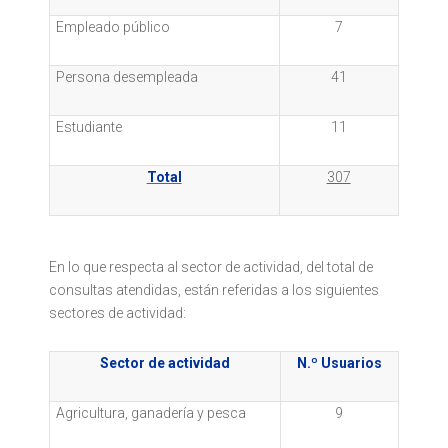
Empleado público
7
Persona desempleada
41
Estudiante
11
Total
307
En lo que respecta al sector de actividad, del total de
consultas atendidas, están referidas a los siguientes
sectores de actividad:
Sector de actividad
N.º Usuarios
Agricultura, ganadería y pesca
9