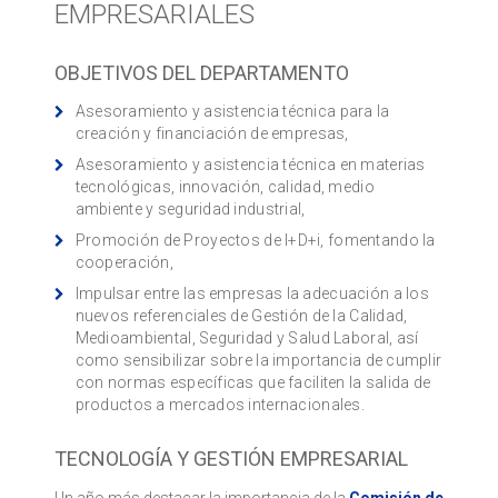
EMPRESARIALES
OBJETIVOS DEL DEPARTAMENTO
Asesoramiento y asistencia técnica para la
creación y financiación de empresas,
Asesoramiento y asistencia técnica en materias
tecnológicas, innovación, calidad, medio
ambiente y seguridad industrial,
Promoción de Proyectos de I+D+i, fomentando la
cooperación,
Impulsar entre las empresas la adecuación a los
nuevos referenciales de Gestión de la Calidad,
Medioambiental, Seguridad y Salud Laboral, así
como sensibilizar sobre la importancia de cumplir
con normas específicas que faciliten la salida de
productos a mercados internacionales.
TECNOLOGÍA Y GESTIÓN EMPRESARIAL