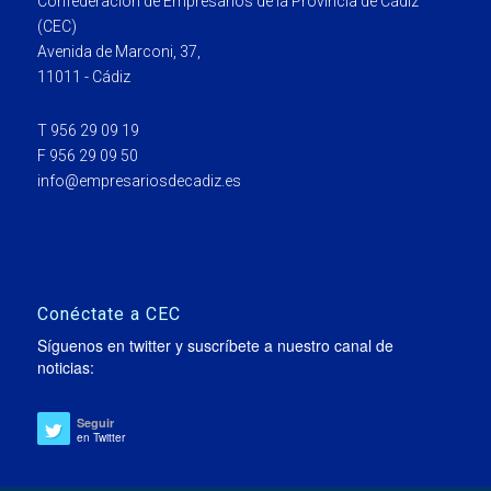
Confederación de Empresarios de la Provincia de Cádiz
(CEC)
Avenida de Marconi, 37,
11011 - Cádiz
T 956 29 09 19
F 956 29 09 50
info@empresariosdecadiz.es
Conéctate a CEC
Síguenos en twitter y suscríbete a nuestro canal de
noticias:
Seguir
en Twitter