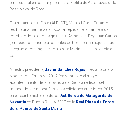
empresarial en los hangares de la Flotilla de Aeronaves de la
Base Naval de Rota.
El almirante de la Flota (ALFLOT), Manuel Garat Caramé,
recibió una Bandera de España, réplica de la bandera de
combate del buque insignia de la Armada, el Rey Juan Carlos
I, en reconocimiento a los miles de hombres y mujeres que
integran el contingente de nuestra Marina en la provincia de
Cádiz.
Nuestro presidente,
Javier Sánchez Rojas,
destacó que la
Noche de la Empresa 2019 “ha supuesto el mayor
acontecimiento de la provincia de Cádiz alrededor del
mundo de la empresa”, tras las ediciones anteriores: 2015
en el recinto histórico de los
Astilleros de Matagorda de
Navantia
en Puerto Real, y 2017 en la
Real Plaza de Toros
de El Puerto de Santa María
.